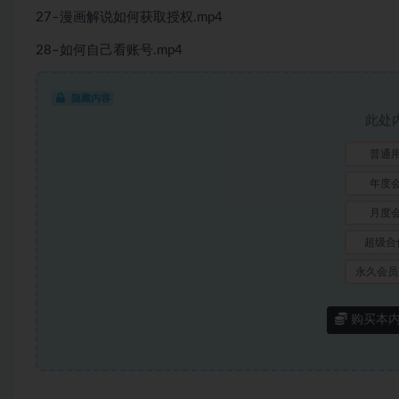
27–漫画解说如何获取授权.mp4
28–如何自己看账号.mp4
隐藏内容
此处
普通
年度
月度
超级合
永久会员
购买本