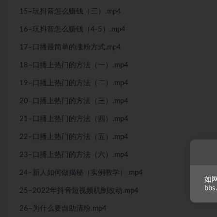
15–玩抖音怎么赚钱（三）.mp4
16–玩抖音怎么赚钱（4-5）.mp4
17–口播最简单的涨粉方式.mp4
18–口播上热门的方法（一）.mp4
19–口播上热门的方法（二）.mp4
20–口播上热门的方法（三）.mp4
21–口播上热门的方法（四）.mp4
22–口播上热门的方法（五）.mp4
23–口播上热门的方法（六）.mp4
24–新人如何做揭秘（实例教学）.mp4
如网
bbs
25–2022年抖音短视频机制改动.mp4
26–为什么要自助清粉.mp4