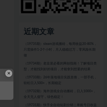
近期文章
（19735期）steam游戏搬砖，每周收益20-80%，
只需操作1-2个小时，月入稳稳过万，零风险长期
做
（19734期）老韭菜必看的网创指南！了解项目类
型，才能找到好的项目，才能拿到想要的结果
×
（19733期）26年落地项目实践首推，一部手机，
轻松日入500+，长期稳定
（19732期）海外游戏全自动搬砖，日入1000+，
全天无人值守，绿色稳定！
（19731期）快手全自动短剧分销｜单账号日收益