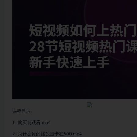
课程目录;
1–购买前观看.mp4
2–为什么你的播放量卡在500.mp4