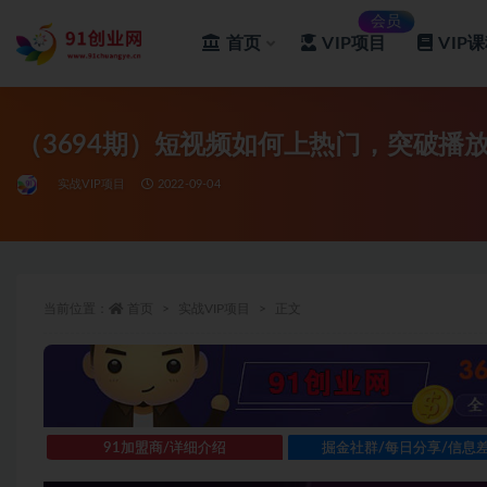
会员
首页
VIP项目
VIP
全部
（3694期）短视频如何上热门，突破播
实战VIP项目
2022-09-04
当前位置：
首页
实战VIP项目
正文
91加盟商/详细介绍
掘金社群/每日分享/信息