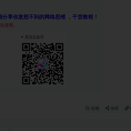
期分享你意想不到的网络思维 ，干货教程！
知道哦。
收藏
海报