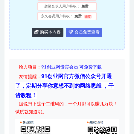
超级合伙人用户特权：
免费
永久会员用户特权：
免费
推荐
购买本内容
会员免费查看
给力项目
：
91创业网贵宾会员 可免费下载
91创业网官方微信公众号开通
友情提醒：
了，定期分享你意想不到的网络思维 ，干
货教程！
据说扫下这个二维码的，一个月都可以赚几万块！
试试就知道哦。