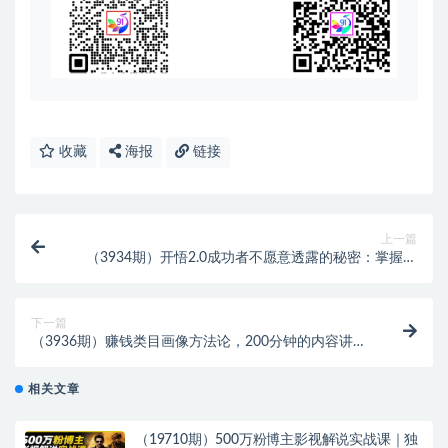
收藏
海报
链接
上一篇
（3934期）开悟2.0成功者不愿意透露的秘密：掌握普
通人逆袭的核心方法！
下一篇
（3936期）赚钱类目画像方法论，200分钟的内容讲
解，全面剖析赚钱之理！
相关文章
（19710期）500万粉博主影视解说实战课｜独