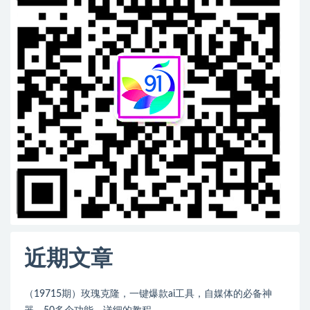
近期文章
（19715期）玫瑰克隆，一键爆款ai工具，自媒体的必备神