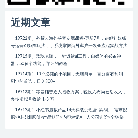
近期文章
（19722期）外贸人海外获客专属课程-更新7月，讲解社媒账
号运营AI矩阵玩法，，系统掌握海外客户开发全流程实战方法
（19715期）玫瑰克隆，一键爆款ai工具，自媒体的必备神
器，50多个功能，详细的教程
（19714期）10个必赚的小项目，无脑简单，百分百有利润，
副业的首选，日入300+
（19713期）零基础普通人增收方案，轻投入布局被动收入，
多多虚拟月收益 1-3 万
（19712期）小红书虚拟产品14天实战变现营-第7期：需求挖
掘×AI+Skill原创×产品矩阵×内容笔记×一人公司进阶×全链路