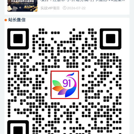
记×次日见收益，月入1w+
实战VIP项目
2026-07-22
站长微信