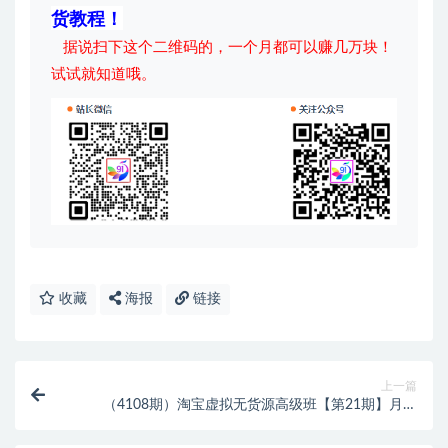
货教程！
据说扫下这个二维码的，一个月都可以赚几万块！
试试就知道哦。
收藏
海报
链接
上一篇
（4108期）淘宝虚拟无货源高级班【第21期】月入
1W+运营技巧+批量复制=会赚钱的淘宝店