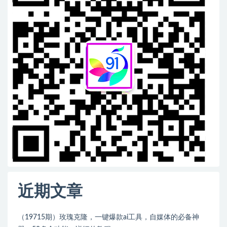
近期文章
（19715期）玫瑰克隆，一键爆款ai工具，自媒体的必备神