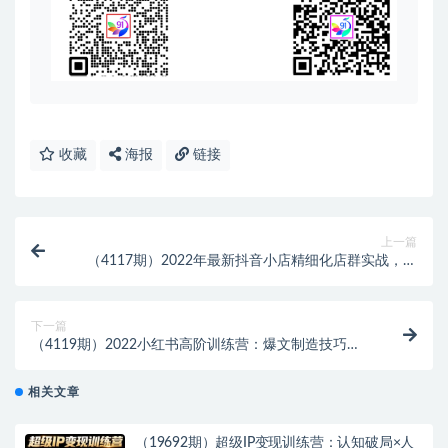
收藏
海报
链接
上一篇
（4117期）2022年最新抖音小店精细化店群实战，抖
店无货源，从0到1系统教学
下一篇
（4119期）2022小红书高阶训练营：爆文制造技巧，
低预算高roi投放技巧，内容营销思维
相关文章
（19692期）超级IP变现训练营：认知破局×人