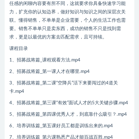
任感的闲聊内容要有所不同，这就要求你具备快速学习能
力，扩充你的认知边界，做好知识与知识之间的深层次关
联。懂得销售，不单单是企业需要，个人的生活工作也需
要。销售不单单只是卖东西，成功的销售不只是找到需
求，更是以最优的方案去匹配需求，且可持续。
课程目录
1、招募战将篇_课程观看方法.mp4
2、招募战将篇_第一课人才在哪里.mp4
3、招募战将篇_第二课“空降兵”活下来要闯过的4道关
卡.mp4
4、招募战将篇_第三课“有效”面试人才的5大关键步骤.mp4
5、招募战将篇_第四课优秀人才，到底靠什么吸引？.mp4
6、培养训练篇_第五课好员工都是训练出来的.mp4
7、培养训练篇_第六课熟悉产品才能百战百胜.mp4