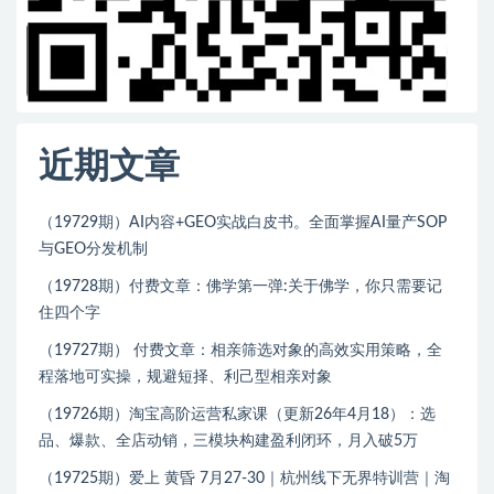
近期文章
（19729期）AI内容+GEO实战白皮书。全面掌握AI量产SOP
与GEO分发机制
（19728期）付费文章：佛学第一弹:关于佛学，你只需要记
住四个字
（19727期） 付费文章：相亲筛选对象的高效实用策略，全
程落地可实操，规避短择、利己型相亲对象
（19726期）淘宝高阶运营私家课（更新26年4月18）：选
品、爆款、全店动销，三模块构建盈利闭环，月入破5万
（19725期）爱上 黄昏 7月27-30｜杭州线下无界特训营｜淘