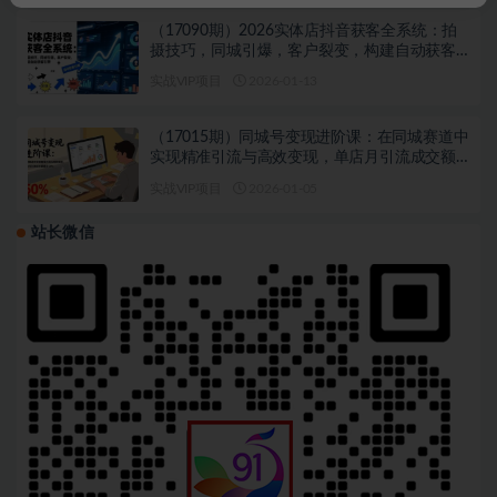
（17090期）2026实体店抖音获客全系统：拍
摄技巧，同城引爆，客户裂变，构建自动获客
引擎
实战VIP项目
2026-01-13
（17015期）同城号变现进阶课：在同城赛道中
实现精准引流与高效变现，单店月引流成交额
提升50%
实战VIP项目
2026-01-05
站长微信