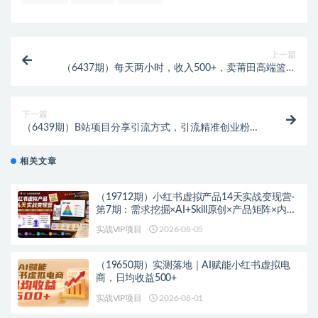
上一篇
（6437期）每天两小时，收入500+，卖莆田高端篮球
鞋，小白轻松月入过万（教程+素材）
下一篇
（6439期）B站项目分享引流方式，引流精准创业粉，
实测日引30-50
相关文章
（19712期）小红书虚拟产品14天实战变现营-
第7期：需求挖掘×AI+Skill原创×产品矩阵×内容
笔记×一人公司进阶×全链路
实战VIP项目
2026-08-05
（19650期）实测落地｜AI赋能小红书虚拟电
商，日均收益500+
实战VIP项目
2026-08-01