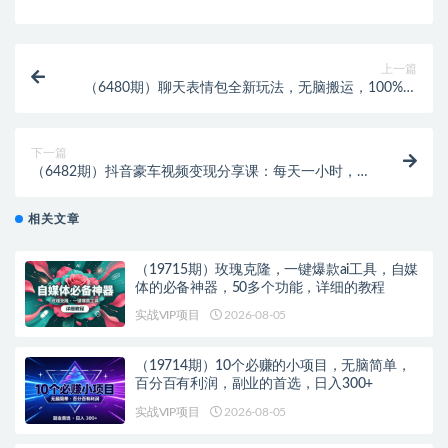
上一篇
（6480期）聊天表情包全新玩法，无脑搬运，100%原
创，每天操作一小时，实现日入500+
下一篇
（6482期）抖音豪车视频变现分享课：每天一小时，月
入过万（教程+4986张素材）
相关文章
（19715期）玫瑰克隆，一键爆款ai工具，自媒
体的必备神器，50多个功能，详细的教程
实战VIP项目
2026-08-05
（19714期）10个必赚的小项目，无脑简单，
百分百有利润，副业的首选，日入300+
实战VIP项目
2026-08-05