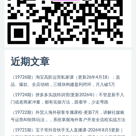
近期文章
（19726期）淘宝高阶运营私家课（更新26年4月18）：选
品、爆款、全店动销，三模块构建盈利闭环，月入破5万
（19724期）拼多多实战特训营(更新2026年)：不管是新手入
门或老商家冲量，都有实操方法，跟着学，少走弯路
（19722期）外贸人海外获客专属课程-更新7月，讲解社媒账
号运营AI矩阵玩法，，系统掌握海外客户开发全流程实战方法
（19721期）宝子哥抖音快手无人直播课-2026年8月5更新｜