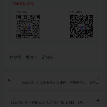
试试就知道哦。
收藏
海报
链接
上一篇
（6628期）AI漫改头像全套课程，实操变现，小白轻轻
松松日入600+
下一篇
（6630期）新手也能日入几百的冷门DIY项目，0基础