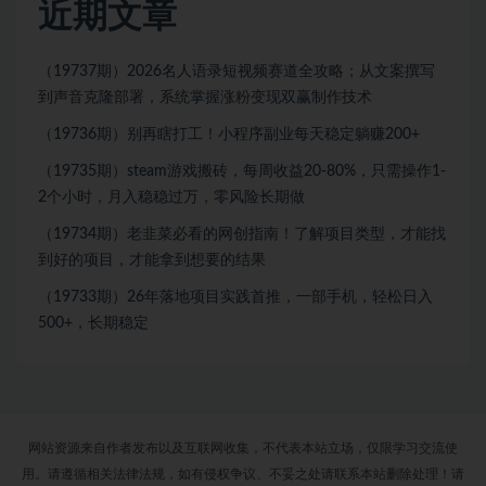
近期文章
（19737期）2026名人语录短视频赛道全攻略；从文案撰写
到声音克隆部署，系统掌握涨粉变现双赢制作技术
（19736期）别再瞎打工！小程序副业每天稳定躺赚200+
（19735期）steam游戏搬砖，每周收益20-80%，只需操作1-
2个小时，月入稳稳过万，零风险长期做
（19734期）老韭菜必看的网创指南！了解项目类型，才能找
到好的项目，才能拿到想要的结果
（19733期）26年落地项目实践首推，一部手机，轻松日入
500+，长期稳定
网站资源来自作者发布以及互联网收集，不代表本站立场，仅限学习交流使
用。请遵循相关法律法规，如有侵权争议、不妥之处请联系本站删除处理！请