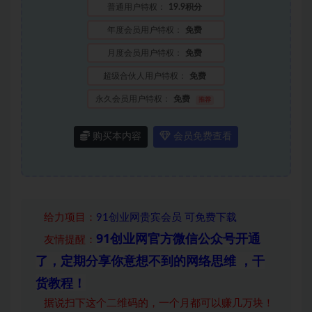
普通用户特权：
19.9积分
年度会员用户特权：
免费
月度会员用户特权：
免费
超级合伙人用户特权：
免费
永久会员用户特权：
免费
推荐
购买本内容
会员免费查看
给力项目
：
91创业网贵宾会员 可免费下载
91创业网官方微信公众号开通
友情提醒：
了，定期分享你意想不到的网络思维 ，干
货教程！
据说扫下这个二维码的，一个月都可以赚几万块！