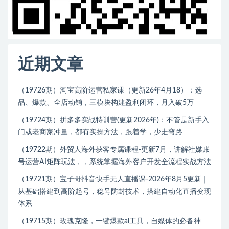
近期文章
（19726期）淘宝高阶运营私家课（更新26年4月18）：选
品、爆款、全店动销，三模块构建盈利闭环，月入破5万
（19724期）拼多多实战特训营(更新2026年)：不管是新手入
门或老商家冲量，都有实操方法，跟着学，少走弯路
（19722期）外贸人海外获客专属课程-更新7月，讲解社媒账
号运营AI矩阵玩法，，系统掌握海外客户开发全流程实战方法
（19721期）宝子哥抖音快手无人直播课-2026年8月5更新｜
从基础搭建到高阶起号，稳号防封技术，搭建自动化直播变现
体系
（19715期）玫瑰克隆，一键爆款ai工具，自媒体的必备神