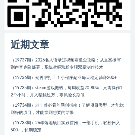
近期文章
（19737期）2026名人语录短视频赛道全攻略；从文案撰写
到声音克隆部署，系统掌握涨粉变现双赢制作技术
（19736期）别再瞎打工！小程序副业每天稳定躺赚200+
（19735期）steam游戏搬砖，每周收益20-80%，只需操作1-
2个小时，月入稳稳过万，零风险长期做
（19734期）老韭菜必看的网创指南！了解项目类型，才能找
到好的项目，才能拿到想要的结果
（19733期）26年落地项目实践首推，一部手机，轻松日入
500+，长期稳定