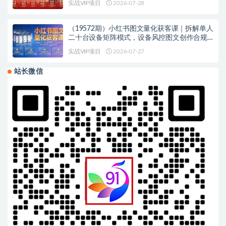
实战VIP项目
2026-07-28
（19572期）小红书图文量化获客课｜拆解单人
二十台设备矩阵模式，设备风控图文创作合规
引流一站式落地实操
实战VIP项目
2026-07-27
站长微信