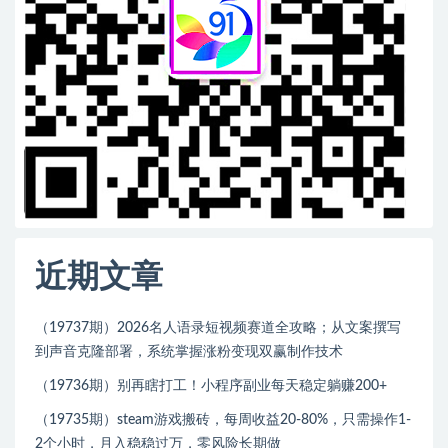
近期文章
（19737期）2026名人语录短视频赛道全攻略；从文案撰写
到声音克隆部署，系统掌握涨粉变现双赢制作技术
（19736期）别再瞎打工！小程序副业每天稳定躺赚200+
（19735期）steam游戏搬砖，每周收益20-80%，只需操作1-
2个小时，月入稳稳过万，零风险长期做