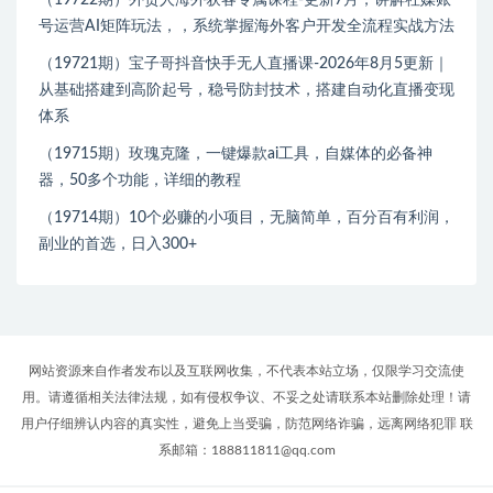
号运营AI矩阵玩法，，系统掌握海外客户开发全流程实战方法
（19721期）宝子哥抖音快手无人直播课-2026年8月5更新｜
从基础搭建到高阶起号，稳号防封技术，搭建自动化直播变现
体系
（19715期）玫瑰克隆，一键爆款ai工具，自媒体的必备神
器，50多个功能，详细的教程
（19714期）10个必赚的小项目，无脑简单，百分百有利润，
副业的首选，日入300+
网站资源来自作者发布以及互联网收集，不代表本站立场，仅限学习交流使
用。请遵循相关法律法规，如有侵权争议、不妥之处请联系本站删除处理！请
用户仔细辨认内容的真实性，避免上当受骗，防范网络诈骗，远离网络犯罪 联
系邮箱：188811811@qq.com