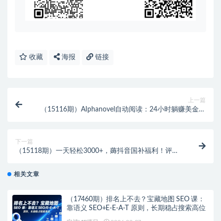
收藏
海报
链接
上一篇
（15116期）AIphanovel自动阅读：24小时躺赚美金攻
略，不需要人工干预，单电脑每天…
下一篇
（15118期）一天轻松3000+，薅抖音国补福利！评论
就有钱，还有额外躺赚！
相关文章
（17460期）排名上不去？宝藏地图 SEO 课：
靠语义 SEO+E-E-A-T 原则，长期稳占搜索高位