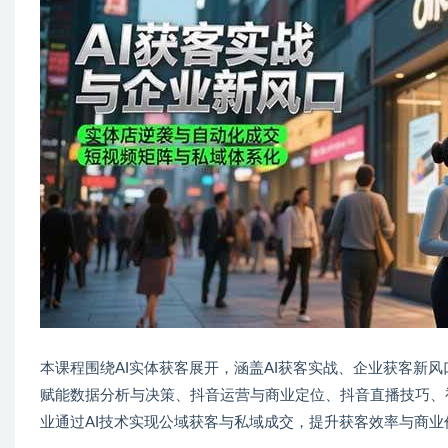
本课程围绕AI实体获客展开，涵盖AI获客实战、企业获客新风口
赋能数据分析与决策、抖音运营与商业定位、抖音直播技巧、
业通过AI技术实现公域获客与私域成交，提升获客效率与商业