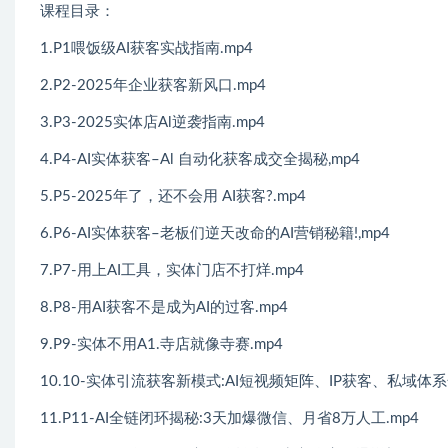
课程目录：
1.P1喂饭级AI获客实战指南.mp4
2.P2-2025年企业获客新风口.mp4
3.P3-2025实体店Al逆袭指南.mp4
4.P4-AI实体获客–Al 自动化获客成交全揭秘,mp4
5.P5-2025年了，还不会用 AI获客?.mp4
6.P6-AI实体获客–老板们逆天改命的AI营销秘籍!,mp4
7.P7-用上AI工具，实体门店不打烊.mp4
8.P8-用AI获客不是成为AI的过客.mp4
9.P9-实体不用A1.寺店就像寺赛.mp4
10.10-实体引流获客新模式:AI短视频矩阵、IP获客、私域体系化
11.P11-AI全链闭环揭秘:3天加爆微信、月省8万人工.mp4