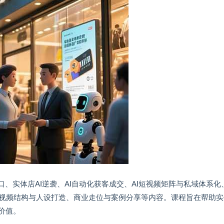
、实体店AI逆袭、AI自动化获客成交、AI短视频矩阵与私域体系化、
视频结构与人设打造、商业走位与案例分享等内容。课程旨在帮助实
价值。