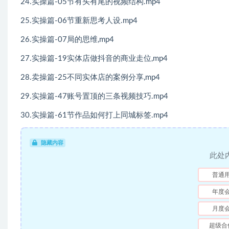
24.实操篇-05节有头有尾的视频结构.mp4
25.实操篇-06节重新思考人设.mp4
26.实操篇-07局的思维,mp4
27.实操篇-19实体店做抖音的商业走位,mp4
28.卖操篇-25不同实体店的案例分享,mp4
29.实操篇-47账号置顶的三条视频技巧.mp4
30.实操篇-61节作品如何打上同城标签.mp4
隐藏内容
此处
普通
年度
月度
超级合