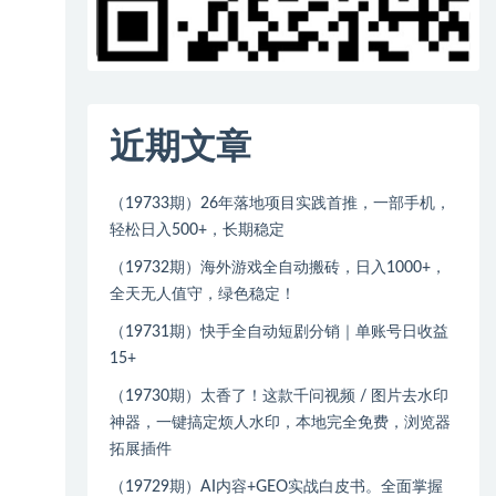
近期文章
（19733期）26年落地项目实践首推，一部手机，
轻松日入500+，长期稳定
（19732期）海外游戏全自动搬砖，日入1000+，
全天无人值守，绿色稳定！
（19731期）快手全自动短剧分销｜单账号日收益
15+
（19730期）太香了！这款千问视频 / 图片去水印
神器，一键搞定烦人水印，本地完全免费，浏览器
拓展插件
（19729期）AI内容+GEO实战白皮书。全面掌握