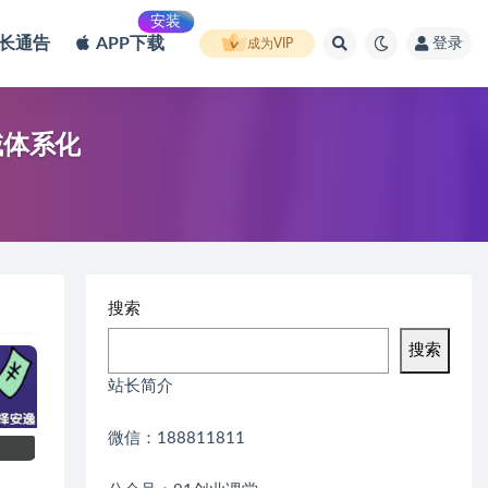
安装
长通告
APP下载
登录
成为VIP
域体系化
搜索
搜索
站长简介
微信：188811811