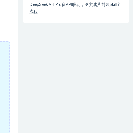
DeepSeek V4 Pro多API联动，图文成片封装Skill全
流程