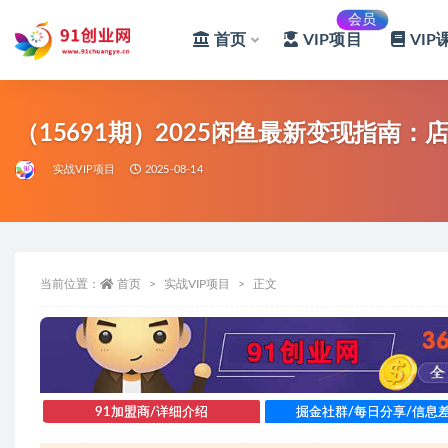
会员
首页
VIP项目
VIP
全部
（15691期）2025闲鱼最新变现指南
实战VIP项目
2025-08-14
当前位置：
首页
实战VIP项目
正文
91加盟商/详细介绍
掘金社群/每日分享/信息