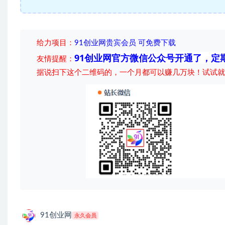
给力项目
：
91创业网贵宾会员 可免费下载
91创业网官方微信公众号开通了，定
友情提醒：
据说扫下这个二维码的，一个月都可以赚几万块！试试就
91创业网
永久会员