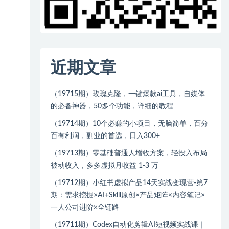
近期文章
（19715期）玫瑰克隆，一键爆款ai工具，自媒体
的必备神器，50多个功能，详细的教程
（19714期）10个必赚的小项目，无脑简单，百分
百有利润，副业的首选，日入300+
（19713期）零基础普通人增收方案，轻投入布局
被动收入，多多虚拟月收益 1-3 万
（19712期）小红书虚拟产品14天实战变现营-第7
期：需求挖掘×AI+Skill原创×产品矩阵×内容笔记×
一人公司进阶×全链路
（19711期）Codex自动化剪辑AI短视频实战课｜