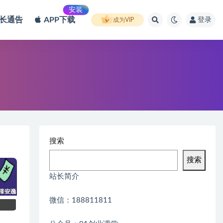
安装
长通告
APP下载
登录
成为VIP
搜索
搜索
站长简介
微信：188811811