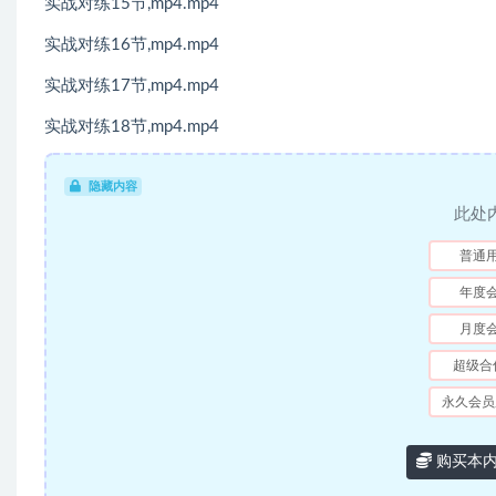
实战对练15节,mp4.mp4
实战对练16节,mp4.mp4
实战对练17节,mp4.mp4
实战对练18节,mp4.mp4
隐藏内容
此处
普通
年度
月度
超级合
永久会员
购买本