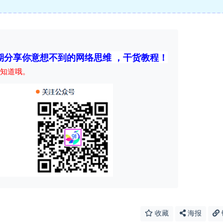
期分享你意想不到的网络思维 ，干货教程！
知道哦。
收藏
海报