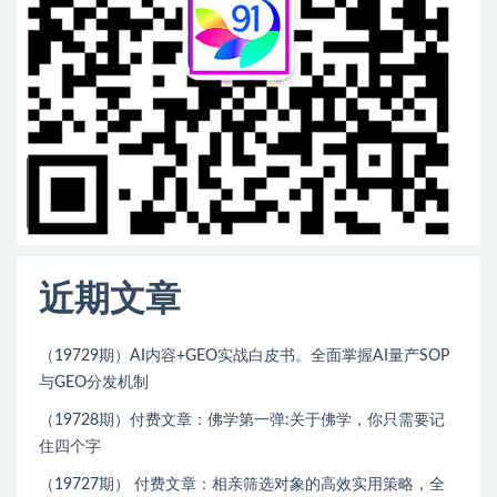
近期文章
（19729期）AI内容+GEO实战白皮书。全面掌握AI量产SOP
与GEO分发机制
（19728期）付费文章：佛学第一弹:关于佛学，你只需要记
住四个字
（19727期） 付费文章：相亲筛选对象的高效实用策略，全