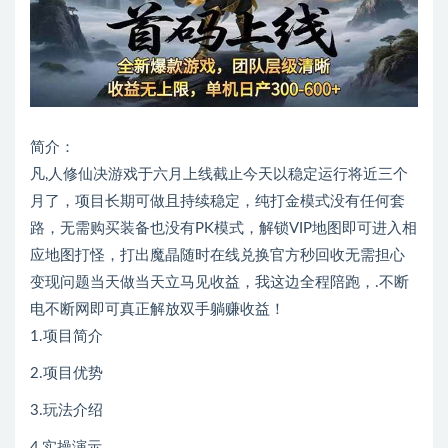
简介：
凡,人修仙决游戏于六月上线截止今天以稳定运行将近三个
月了，项目长期可做且持续稳定，纯打金模式没有任何套
路，无需购买装备也没有PK模式，解锁VIP地图即可进入相
应地图打怪，打出魔晶随时在线兑换官方秒回收无需担心
变现问题当天做当天立马见收益，我这边全程陪跑，.不断
电不断网即可真正解放双手躺赚收益！
1.项目简介
2.项目优势
3.玩法介绍
4,实操演示