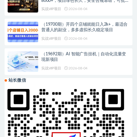
8000+，项目绿色长久，安全合规靠谱，可批量
放大。扶持工作室和分公司
实战VIP项目
2026-08-04
（19700期）开四个店铺就能日入2k+，最适合
普通人的副业，多多虚拟长久稳定项目
实战VIP项目
2026-08-04
（19692期）AI 智能广告挂机｜自动化流量变
现新项目
实战VIP项目
2026-08-04
站长微信