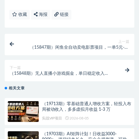
收藏
海报
链接
上一篇
（15847期）闲鱼全自动卖电影票项目，一单5元-30
元，新手一天轻松500+，无脑操作，零投资
下一篇
（15848期）无人直播小游戏掘金，单日稳定收入
100+，不违规操作简单 长期可做
相关文章
（19713期）零基础普通人增收方案，轻投入布
局被动收入，多多虚拟月收益 1-3 万
实战VIP项目
2026-08-05
（19703期）AI矩阵计划！日收益3000-