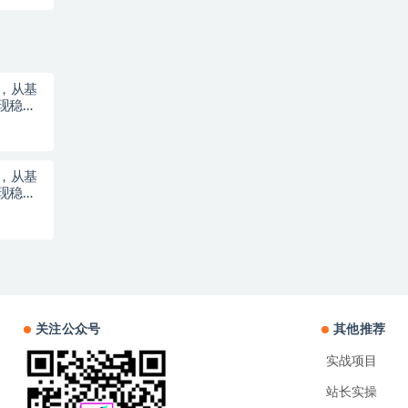
)，从基
现稳定
)，从基
现稳定
关注公众号
其他推荐
实战项目
站长实操