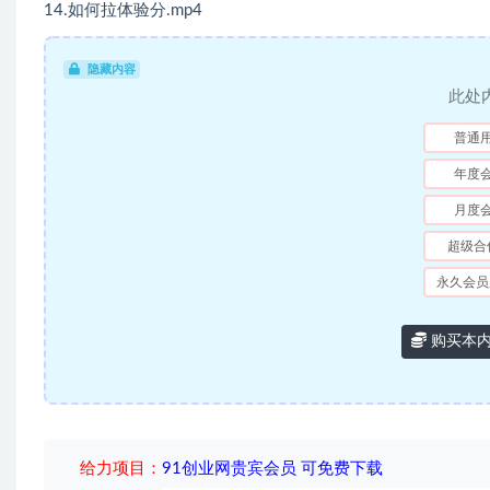
14.如何拉体验分.mp4
隐藏内容
此处
普通
年度
月度
超级合
永久会员
购买本
给力项目
：
91创业网贵宾会员 可免费下载