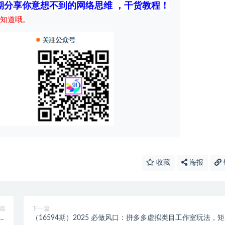
期分享你意想不到的网络思维 ，干货教程！
知道哦。
收藏
海报
篇
下一篇
，
（16594期）2025 必做风口：拼多多虚拟类目工作室玩法，