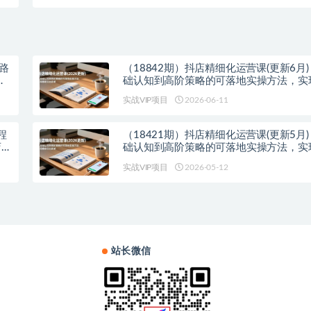
…
复制月入 1-5W
链路
（18842期）抖店精细化运营课(更新6月
川
础认知到高阶策略的可落地实操方法，实
日出百单
实战VIP项目
2026-06-11
程
（18421期）抖店精细化运营课(更新5月
店全
础认知到高阶策略的可落地实操方法，实
日出百单
实战VIP项目
2026-05-12
站长微信