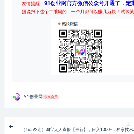
91创业网官方微信公众号开通了，定
友情提醒：
据说扫下这个二维码的，一个月都可以赚几万块！试试就
91创业网
永久会员
上一
（16592期）淘宝无人直播【最新】，日入1000+，独家技术