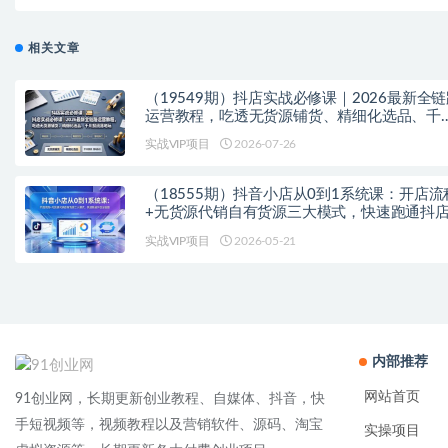
无违规无封号，可矩阵，
相关文章
（19549期）抖店实战必修课｜2026最新全
运营教程，吃透无货源铺货、精细化选品、千
投流落地玩法
实战VIP项目
2026-07-26
（18555期）抖音小店从0到1系统课：开店流
+无货源代销自有货源三大模式，快速跑通抖
链路
实战VIP项目
2026-05-21
内部推荐
网站首页
91创业网，长期更新创业教程、自媒体、抖音，快
手短视频等，视频教程以及营销软件、源码、淘宝
实操项目