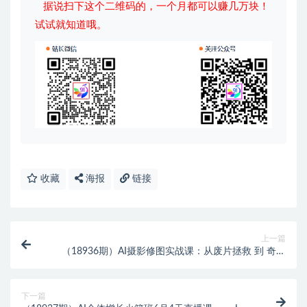
据说扫下这个二维码的，一个月都可以赚几万块！
试试就知道哦。
收藏
海报
链接
上一篇
（18936期）AI摄影修图实战课：从废片拯救 到 奇幻
人像，3秒AI修脸+20秒AI换背景+跑图工作流，快速出
片不熬夜
下一篇