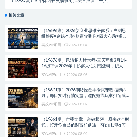
（18937期）AI个体增长火箭班6月4天直播课，一人公
司-实体获客-商机洞察，在躺平和内卷之间找到“普通人
创收”的第三曲线
相关文章
（19696期）2026新商业思维全体系：自测思
维维度×金钱本质×财富轮到你×四大布局×赚
100万1000万选人×股权坑×赛道
实战VIP项目
2026-08-04
（19676期）风清扬人性大师-三天两夜3月14-
16线下课2026年｜拆解人性明暗逻辑，识人避
坑，千万粉涨粉+直播百倍变现实战教学
实战VIP项目
2026-08-03
（19671期）2026期货操盘手专属课程-更新8
月，每日实时行情复盘，适配短线玩家打造成
熟交易模式
实战VIP项目
2026-08-02
（19661期）付费文章：道破极密！原来这个时
代，打开你自己的财富和前途，有如此清晰简
单的思路？
实战VIP项目
2026-08-02