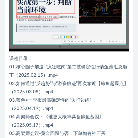
课程目录：
01.核心圈子加速-“疯狂吃肉”第二波确定性行情鱼池汇总庖
丁（2025.02.15）.mp4
02.如何通过“反趋势”与“游资痕迹”再次靠近【鲸鱼起爆点】
（2025.03.08）.mp4
03.蓝色+一季报最高确定性的“边打边练”
（2025.04.19）.mp4
04.高架师会议：《谁更大概率具备鲸鱼基因》
（2025.05.17）.mp4
05.高架师会议-黄金回踩与否，下单如有神三买