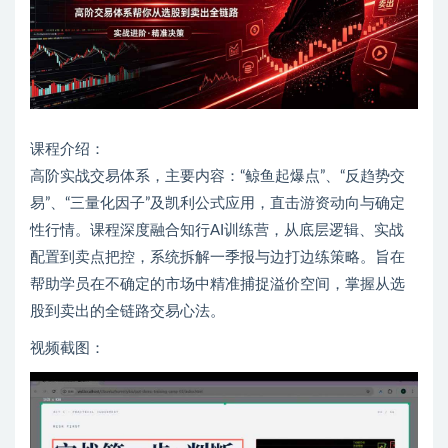
课程介绍：
高阶实战交易体系，主要内容：“鲸鱼起爆点”、“反趋势交
易”、“三量化因子”及凯利公式应用，直击游资动向与确定
性行情。课程深度融合知行AI训练营，从底层逻辑、实战
配置到卖点把控，系统拆解一季报与边打边练策略。旨在
帮助学员在不确定的市场中精准捕捉溢价空间，掌握从选
股到卖出的全链路交易心法。
视频截图：