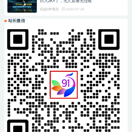
日入2K+了，无人直播无违规
实战VIP项目
2026-07-24
站长微信