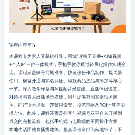
课程内容简介
本课程专为素人零基础打造，围绕“读稿子直播+AI短视频
+个人IP”三位一体模式，手把手教你通过轻量化操作实现变
现。课程涵盖账号前期准备、快速涨粉作品制作、提词器
使用、橱窗开通与实名认证、爆款商品选品与添加等核心
环节。深入教学绿幕与AI视频背景搭建、直播伴侣设置、
对镜播与真人出播场景搭建，同时提供万能直播话术脚
本、同行话术提取、违禁词设置、投流策略及ROI计算等实
操方法。此外，课程还覆盖抖音与视频号双平台从开播到
成交的完整流程，包括手机端与电脑端的不同操作方案、
本地生活团购直播搭建等。整套课程全部为落地细节，不