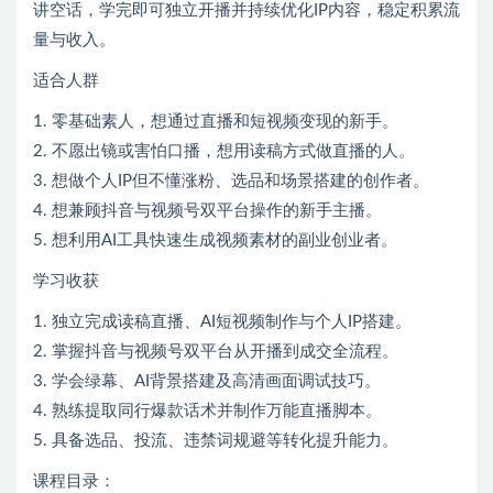
讲空话，学完即可独立开播并持续优化IP内容，稳定积累流
量与收入。
适合人群
1. 零基础素人，想通过直播和短视频变现的新手。
2. 不愿出镜或害怕口播，想用读稿方式做直播的人。
3. 想做个人IP但不懂涨粉、选品和场景搭建的创作者。
4. 想兼顾抖音与视频号双平台操作的新手主播。
5. 想利用AI工具快速生成视频素材的副业创业者。
学习收获
1. 独立完成读稿直播、AI短视频制作与个人IP搭建。
2. 掌握抖音与视频号双平台从开播到成交全流程。
3. 学会绿幕、AI背景搭建及高清画面调试技巧。
4. 熟练提取同行爆款话术并制作万能直播脚本。
5. 具备选品、投流、违禁词规避等转化提升能力。
课程目录：